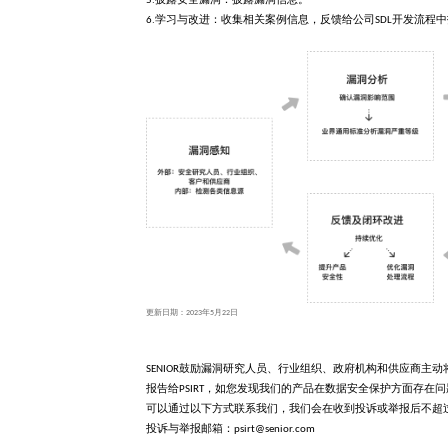
5.披露安全漏洞：披露漏洞信息。
6.学习与改进：收集相关案例信息，反馈给公司SDL开发流程
更新日期：2023年5月22日
SENIOR鼓励漏洞研究人员、行业组织、政府机构和供应商主动将
报告给PSIRT，如您发现我们的产品在数据安全保护方面存在
可以通过以下方式联系我们，我们会在收到投诉或举报后不超过
投诉与举报邮箱：psirt@senior.com